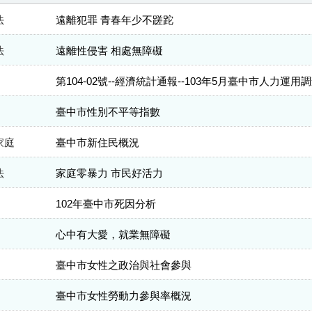
法
遠離犯罪 青春年少不蹉跎
法
遠離性侵害 相處無障礙
第104-02號--經濟統計通報--103年5月臺中市人力運用
臺中市性別不平等指數
家庭
臺中市新住民概況
法
家庭零暴力 市民好活力
102年臺中市死因分析
心中有大愛，就業無障礙
臺中市女性之政治與社會參與
臺中市女性勞動力參與率概況