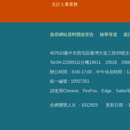
主計人事業務
政府網站資料開放宣告
檢舉管道
資
407610臺中市西屯區臺灣大道三段99號
Tel:04-22289111分機19611、19518、1966
辦公時間：8:00-17:00，中午休息時間：12:00-
統一編號 : 10927351
請使用
Chrome、FireFox、Edge、Saf
全網瀏覽人次
1012919
更新日期