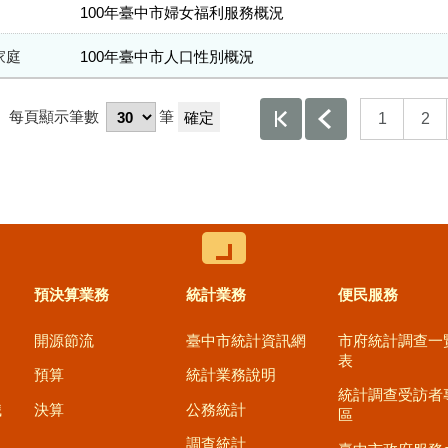
100年臺中市婦女福利服務概況
家庭
100年臺中市人口性別概況
，
每頁顯示筆數
筆
1
2
控制按鈕
預決算業務
統計業務
便民服務
開源節流
臺中市統計資訊網
市府統計調查一
表
預算
統計業務說明
統計調查受訪者
職
決算
公務統計
區
調查統計