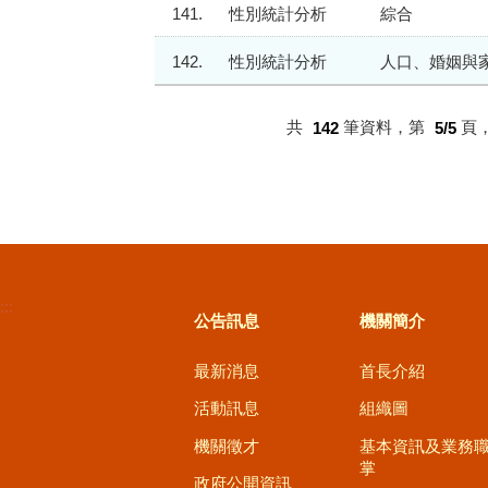
141.
性別統計分析
綜合
142.
性別統計分析
人口、婚姻與
共
142
筆資料，第
5/5
頁
:::
公告訊息
機關簡介
最新消息
首長介紹
活動訊息
組織圖
機關徵才
基本資訊及業務
掌
政府公開資訊