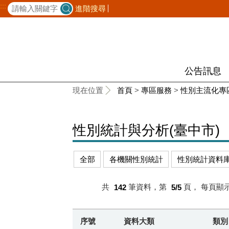
:::
進階搜尋
公告訊息
:::
現在位置
首頁
>
專區服務
>
性別主流化專
性別統計與分析(臺中市)
全部
各機關性別統計
性別統計資料
共
142
筆資料，第
5/5
頁，
每頁顯
序號
資料大類
類別