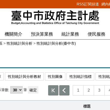
RSS訂閱頻道
網內
機關簡介
預決算業務
統計業務
便民服務
區
>
性別統計與分析
>
性別統計與分析(臺中市)
庫
性別統計與分析教材
性別圖像
性別統計指標
性別統
示筆數
筆
1
2
3
標題