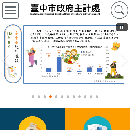
Previous
Nex