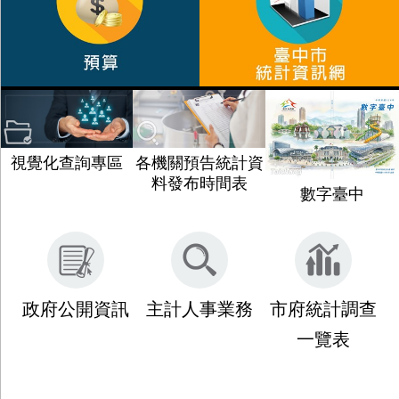
視覺化查詢專區
各機關預告統計資
料發布時間表
數字臺中
政府公開資訊
主計人事業務
市府統計調查
一覽表