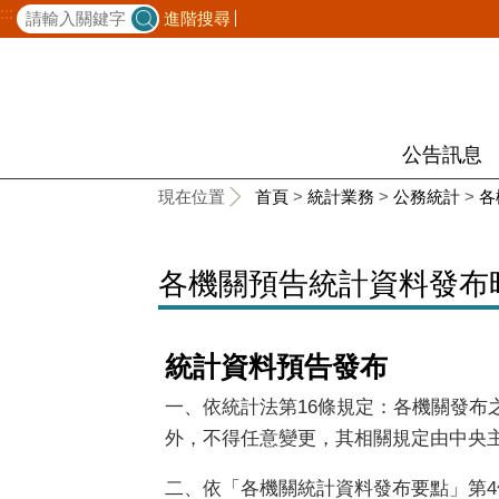
:::
進階搜尋
公告訊息
:::
現在位置
首頁
>
統計業務
>
公務統計
>
各
各機關預告統計資料發布
統計資料預告發布
一、依統計法第16條規定：各機關發
外，不得任意變更，其相關規定由中央
二、依「各機關統計資料發布要點」第