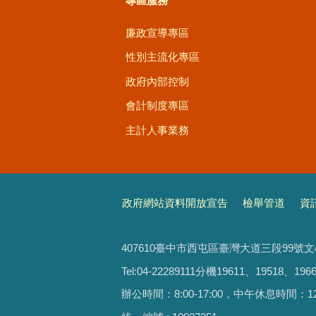
專區服務
廉政宣導專區
性別主流化專區
政府內部控制
會計制度專區
主計人事業務
政府網站資料開放宣告
檢舉管道
資
407610臺中市西屯區臺灣大道三段99號
Tel:04-22289111分機19611、19518、1966
辦公時間：8:00-17:00，中午休息時間：12:00-