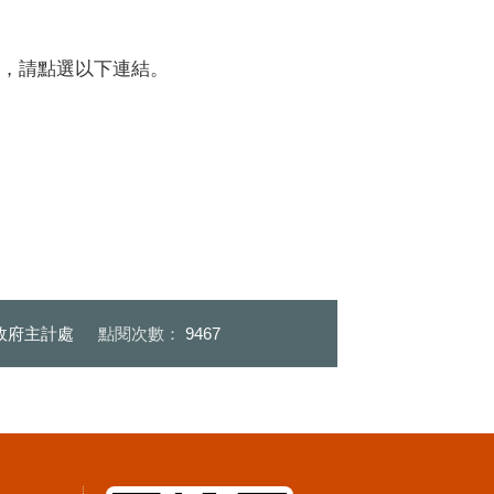
，請點選以下連結。
政府主計處
點閱次數：
9467