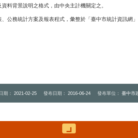
及資料背景說明之格式，由中央主計機關定之。
表、公務統計方案及報表程式，彙整於「臺中市統計資訊網」
日期：
2021-02-25
發布日期：
2016-06-24
發布單位：
臺中市
控制按鈕