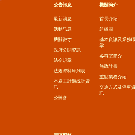
:::
公告訊息
機關簡介
最新消息
首長介紹
活動訊息
組織圖
機關徵才
基本資訊及業務
掌
政府公開資訊
各科室簡介
法令規章
施政計畫
法規資料庫列表
重點業務介紹
本處主計類統計資
訊
交通方式及停車
訊
公聽會