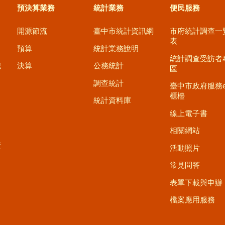
預決算業務
統計業務
便民服務
開源節流
臺中市統計資訊網
市府統計調查一
表
預算
統計業務說明
統計調查受訪者
職
決算
公務統計
區
調查統計
臺中市政府服務
櫃檯
統計資料庫
線上電子書
相關網站
資
活動照片
常見問答
表單下載與申辦
檔案應用服務