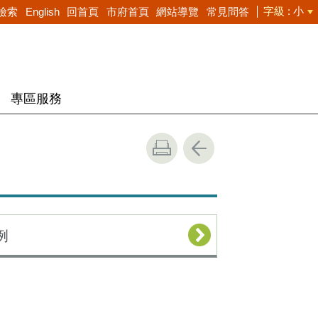
字級
小
檢索
English
回首頁
市府首頁
網站導覽
常見問答
專區服務
例