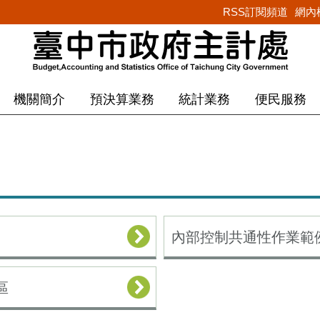
RSS訂閱頻道
網內
機關簡介
預決算業務
統計業務
便民服務
內部控制共通性作業範
區