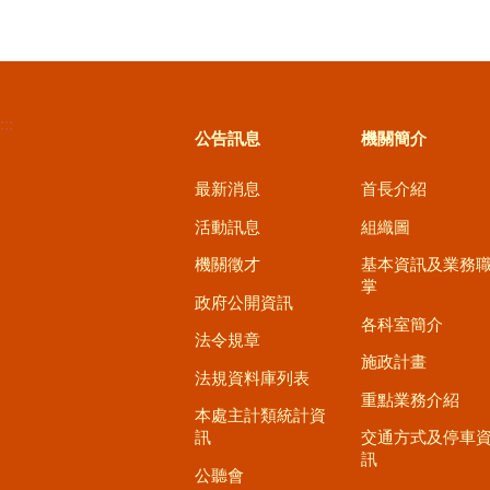
:::
公告訊息
機關簡介
最新消息
首長介紹
活動訊息
組織圖
機關徵才
基本資訊及業務
掌
政府公開資訊
各科室簡介
法令規章
施政計畫
法規資料庫列表
重點業務介紹
本處主計類統計資
訊
交通方式及停車
訊
公聽會