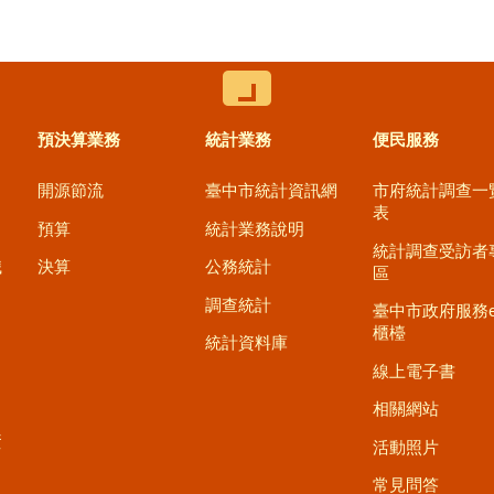
控制按鈕
預決算業務
統計業務
便民服務
開源節流
臺中市統計資訊網
市府統計調查一
表
預算
統計業務說明
統計調查受訪者
職
決算
公務統計
區
調查統計
臺中市政府服務
櫃檯
統計資料庫
線上電子書
相關網站
資
活動照片
常見問答