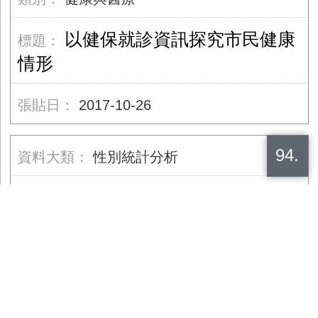
以健保就診資訊探究市民健康
情形
2017-10-26
94.
性別統計分析
教育、媒體與文化
觀光樞紐在臺中，拓展國際能
見
2017-09-29