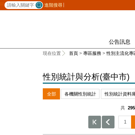
:::
進階搜尋
公告訊息
:::
現在位置
首頁
>
專區服務
>
性別主流化專
性別統計與分析(臺中市)
全部
各機關性別統計
性別統計資料
共
295
1