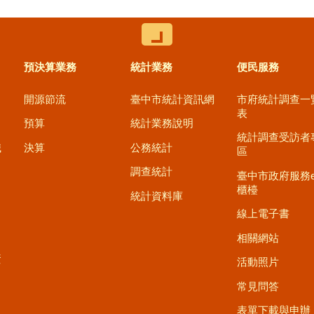
控制按鈕
預決算業務
統計業務
便民服務
開源節流
臺中市統計資訊網
市府統計調查一
表
預算
統計業務說明
統計調查受訪者
職
決算
公務統計
區
調查統計
臺中市政府服務
櫃檯
統計資料庫
線上電子書
相關網站
資
活動照片
常見問答
表單下載與申辦