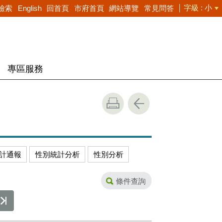
字級
小
檢索
English
回首頁
市府首頁
網站導覽
常見問答
專區服務
計通報
性別統計分析
性別分析
條件查詢