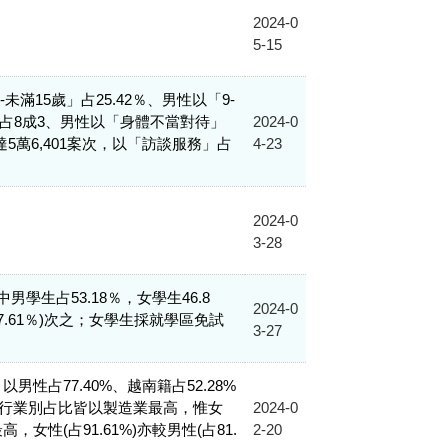
2024-0
5-15
未滿15歲」占25.42％、男性以「9-
合占8成3、男性以「身體不當對待」
2024-0
5萬6,401案次，以「訪談服務」占
4-23
2024-0
3-28
中男學生占53.18％，女學生46.8
2024-0
占7.61％)次之；女學生採就學區免試
3-27
以男性占77.40%、越南籍占52.28%
移工行業別占比皆以製造業最高，惟女
2024-0
，女性(占91.61%)亦較男性(占81.
2-20