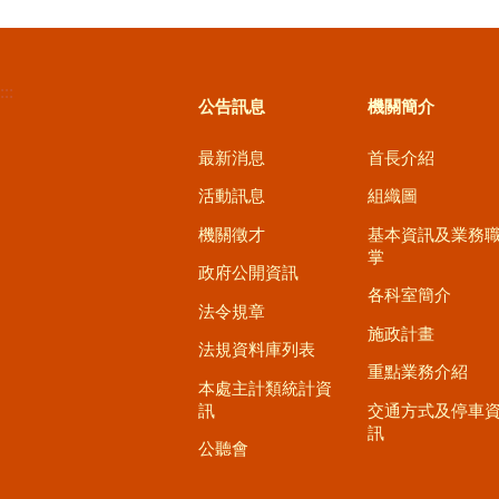
:::
公告訊息
機關簡介
最新消息
首長介紹
活動訊息
組織圖
機關徵才
基本資訊及業務
掌
政府公開資訊
各科室簡介
法令規章
施政計畫
法規資料庫列表
重點業務介紹
本處主計類統計資
訊
交通方式及停車
訊
公聽會