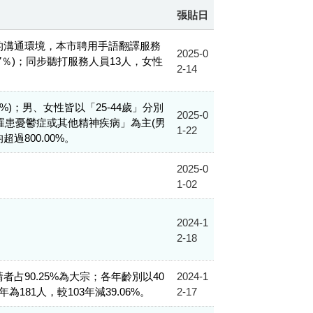
張貼日
友善的溝通環境，本市聘用手語翻譯服務
2025-0
2.17％)；同步聽打服務人員13人，女性
2-14
.93%)；男、女性皆以「25-44歲」分別
2025-0
、罹患憂鬱症或其他精神疾病」為主(男
1-22
超過800.00%。
2025-0
1-02
2024-1
2-18
請者占90.25%為大宗；各年齡別以40
2024-1
為181人，較103年減39.06%。
2-17