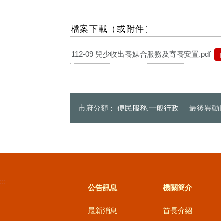
檔案下載（或附件）
112-09 兒少收出養媒合服務及寄養安置.pdf
市府分類：
便民服務,一般行政
最後異動
:::
公告訊息
機關簡介
最新消息
首長介紹