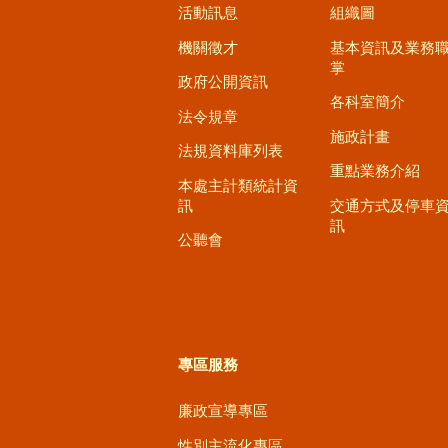
活動訊息
組織圖
機關徵才
基本資訊及業務
掌
政府公開資訊
各科室簡介
法令規章
施政計畫
法規資料庫列表
重點業務介紹
本處主計類統計資
訊
交通方式及停車
訊
公聽會
專區服務
廉政宣導專區
性別主流化專區