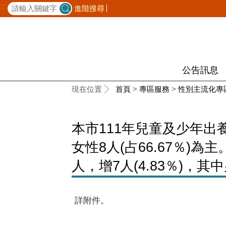
:::
進階搜尋
公告訊息
:::
現在位置
首頁
>
專區服務
>
性別主流化專
本市111年兒童及少年出養
女性8人(占66.67％)為
人，增7人(4.83％)，其
詳附件。