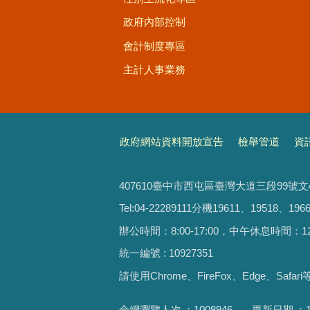
政府內部控制
會計制度專區
主計人事業務
政府網站資料開放宣告
檢舉管道
資
407610臺中市西屯區臺灣大道三段99號
Tel:04-22289111分機19611、19518、1966
辦公時間：8:00-17:00，中午休息時間：12:00-
統一編號 : 10927351
請使用
Chrome、FireFox、Edge、Saf
全網瀏覽人次
1008946
更新日期