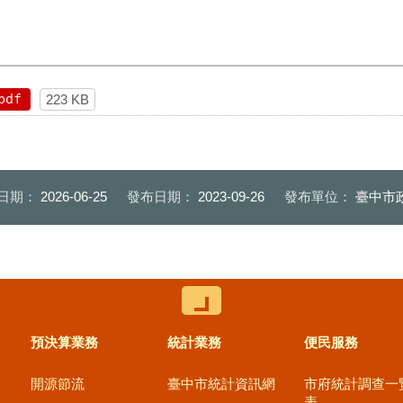
pdf
223 KB
日期：
2026-06-25
發布日期：
2023-09-26
發布單位：
臺中市
控制按鈕
預決算業務
統計業務
便民服務
開源節流
臺中市統計資訊網
市府統計調查一
表