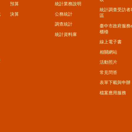
預算
統計業務說明
統計調查受訪者
職
決算
公務統計
區
調查統計
臺中市政府服務
櫃檯
統計資料庫
線上電子書
相關網站
資
活動照片
常見問答
表單下載與申辦
檔案應用服務