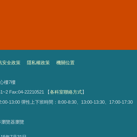
訊安全政策
隱私權政策
機關位置
文心樓7樓
1~2 Fax:04-22210521
【
各科室聯絡方式
】
13:00 彈性上下班時間：8:00-8:30、13:00-13:30、17:00-17:30
ari等瀏覽器瀏覽
115年7月31日