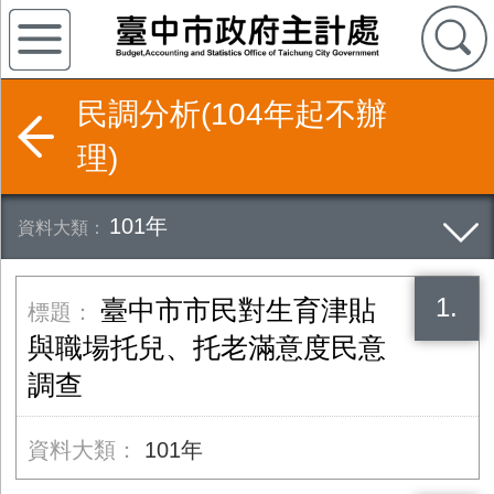
民調分析(104年起不辦
理)
101年
1.
臺中市市民對生育津貼
與職場托兒、托老滿意度民意
調查
101年