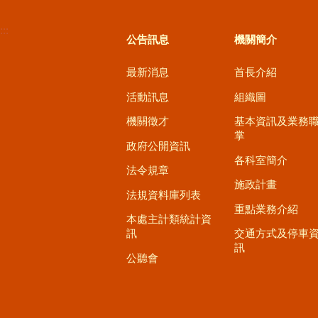
:::
公告訊息
機關簡介
最新消息
首長介紹
活動訊息
組織圖
機關徵才
基本資訊及業務
掌
政府公開資訊
各科室簡介
法令規章
施政計畫
法規資料庫列表
重點業務介紹
本處主計類統計資
訊
交通方式及停車
訊
公聽會