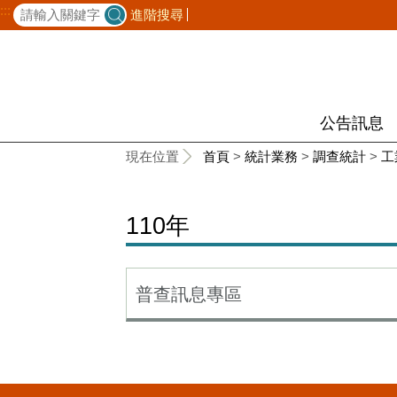
:::
進階搜尋
公告訊息
:::
現在位置
首頁
>
統計業務
>
調查統計
>
工
110年
普查訊息專區