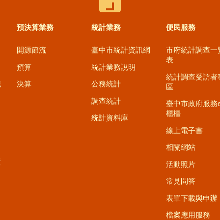
控制按鈕
預決算業務
統計業務
便民服務
開源節流
臺中市統計資訊網
市府統計調查一
表
預算
統計業務說明
統計調查受訪者
職
決算
公務統計
區
調查統計
臺中市政府服務
櫃檯
統計資料庫
線上電子書
相關網站
資
活動照片
常見問答
表單下載與申辦
檔案應用服務