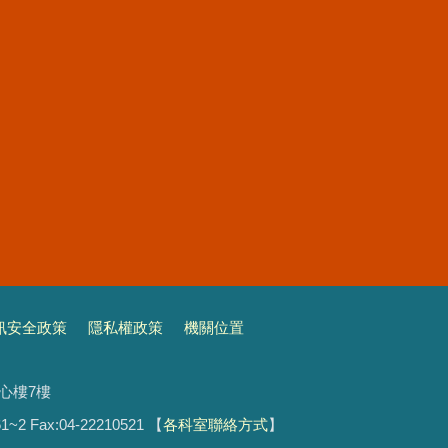
訊安全政策
隱私權政策
機關位置
文心樓7樓
1~2 Fax:04-22210521
【
各科室聯絡方式
】