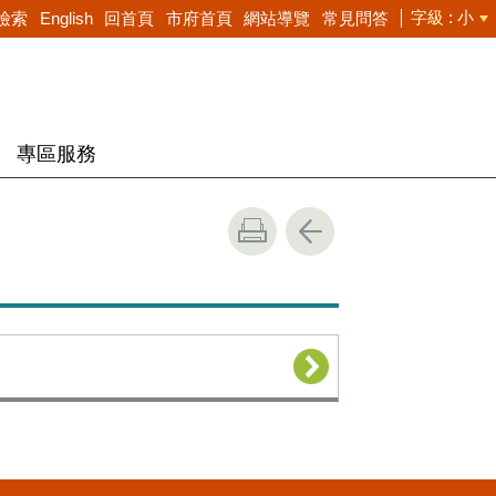
字級
小
檢索
English
回首頁
市府首頁
網站導覽
常見問答
專區服務