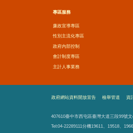
專區服務
廉政宣導專區
性別主流化專區
政府內部控制
會計制度專區
主計人事業務
政府網站資料開放宣告
檢舉管道
資
407610臺中市西屯區臺灣大道三段99號
Tel:04-22289111分機19611、19518、1966