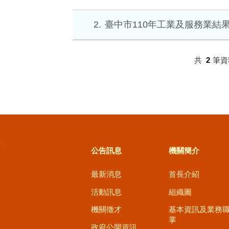
2
臺中市110年工業及服務業結
共
2
筆資
:::
公告訊息
機關簡介
最新消息
首長介紹
活動訊息
組織圖
機關徵才
基本資訊及業務
掌
政府公開資訊