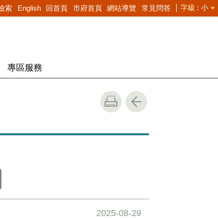
字級
小
檢索
English
回首頁
市府首頁
網站導覽
常見問答
專區服務
2025-08-29