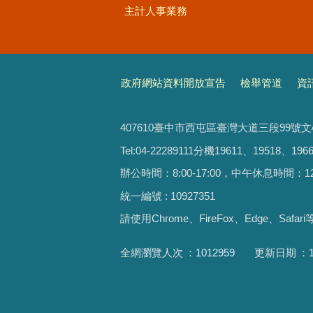
主計人事業務
政府網站資料開放宣告
檢舉管道
資
407610臺中市西屯區臺灣大道三段99號
Tel:04-22289111分機19611、19518、1966
辦公時間：8:00-17:00，中午休息時間：12:00-
統一編號 : 10927351
請使用
Chrome、FireFox、Edge、Saf
全網瀏覽人次
1012959
更新日期