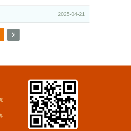
2025-04-21
覽
專