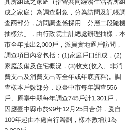
其所組成之家庭（指營共同經濟生活者所組
成之家庭）為調查對象，分為訪問及記帳調
查兩部分，訪問調查係採用「分層二段隨機
抽樣法」，由行政院主計總處辦理抽樣，本
市全年抽出2,000戶，派員實地逐戶訪問，
調查項目內容包括：(1)家庭戶口組成，(2)
家庭設備及住宅概況，(3)收支(收入、非消
費支出及消費支出等全年或年底資料)。調
查樣本戶數部分，原臺中市每年調查556
戶、原臺中縣每年調查745戶計1,301戶，
因應臺中縣市於99年12月25日合併，爰自
100年起由本處自行籌劃，樣本數增加為