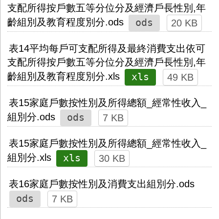
支配所得按戶數五等分位分及經濟戶長性別,年
ods
齡組別及教育程度別分.ods
20 KB
表14平均每戶可支配所得及最終消費支出依可
支配所得按戶數五等分位分及經濟戶長性別,年
xls
齡組別及教育程度別分.xls
49 KB
表15家庭戶數按性別及所得總額_經常性收入_
ods
組別分.ods
7 KB
表15家庭戶數按性別及所得總額_經常性收入_
xls
組別分.xls
30 KB
表16家庭戶數按性別及消費支出組別分.ods
ods
7 KB