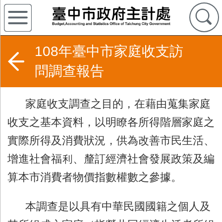
108年臺中市家庭收支訪
問調查報告
家庭收支調查之目的，在藉由蒐集家庭
收支之基本資料，以明瞭各所得階層家庭之
實際所得及消費狀況，供為改善市民生活、
增進社會福利、釐訂經濟社會發展政策及編
算本市消費者物價指數權數之參據。
本調查是以具有中華民國國籍之個人及