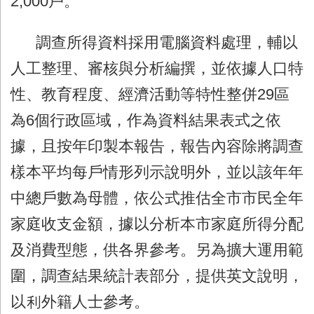
2,000戶。
調查所得資料採用電腦資料處理，輔以
人工整理、審核與分析編撰，並依據人口特
性、教育程度、經濟活動等特性整併29區
為6個行政區域，作為資料結果表式之依
據，且按年印製本報告，報告內容除將調查
樣本平均每戶情形列示說明外，並以該年年
中總戶數為母體，依公式推估全市市民全年
家庭收支金額，據以分析本市家庭所得分配
及消費型態，供各界參考。另為擴大運用範
圍，調查結果統計表部分，提供英文說明，
以利外籍人士參考。