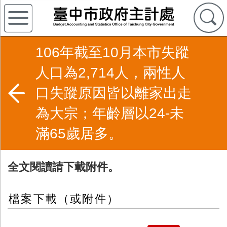
106年截至10月本市失蹤
人口為2,714人，兩性人
口失蹤原因皆以離家出走
為大宗；年齡層以24-未
滿65歲居多。
全文閱讀請下載附件。
檔案下載（或附件）