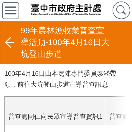
99年農林漁牧業普查宣
導活動-100年4月16日大
坑登山步道
100年4月16日由本處陳專門委員泰淞帶
領，前往大坑登山步道宣導普查訊息
普查處同仁向民眾宣導普查資訊1
普查處