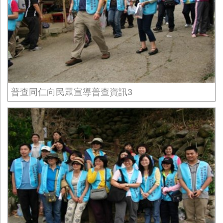
普查同仁向民眾宣導普查資訊3