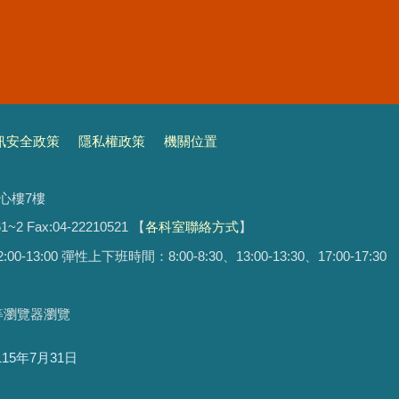
訊安全政策
隱私權政策
機關位置
文心樓7樓
1~2 Fax:04-22210521
【
各科室聯絡方式
】
13:00 彈性上下班時間：8:00-8:30、13:00-13:30、17:00-17:30
ari等瀏覽器瀏覽
115年7月31日