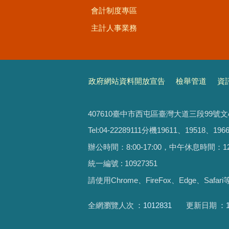
會計制度專區
主計人事業務
政府網站資料開放宣告
檢舉管道
資
407610臺中市西屯區臺灣大道三段99號
Tel:04-22289111分機19611、19518、1966
辦公時間：8:00-17:00，中午休息時間：12:00-
統一編號 : 10927351
請使用
Chrome、FireFox、Edge、Saf
全網瀏覽人次
1012831
更新日期