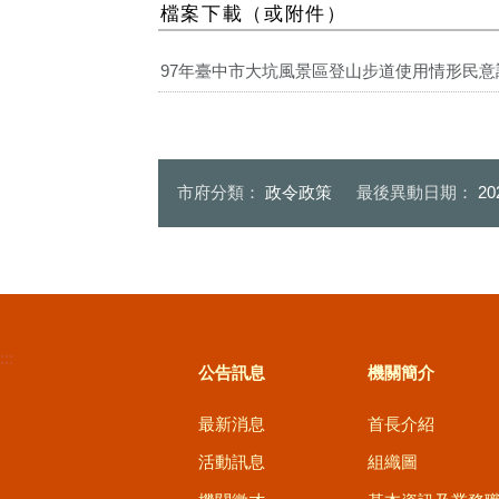
檔案下載（或附件）
97年臺中市大坑風景區登山步道使用情形民意調查
市府分類：
政令政策
最後異動日期：
20
:::
公告訊息
機關簡介
最新消息
首長介紹
活動訊息
組織圖