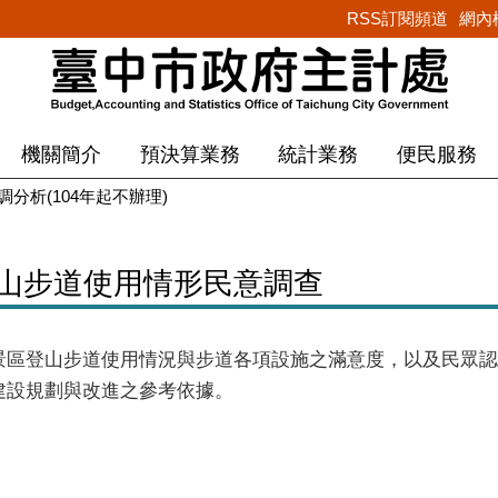
RSS訂閱頻道
網內
機關簡介
預決算業務
統計業務
便民服務
調分析(104年起不辦理)
登山步道使用情形民意調查
景區登山步道使用情況與步道各項設施之滿意度，以及民眾認
建設規劃與改進之參考依據。