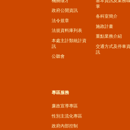
機關徵才
基本資訊及業務
掌
政府公開資訊
各科室簡介
法令規章
施政計畫
法規資料庫列表
重點業務介紹
本處主計類統計資
訊
交通方式及停車
訊
公聽會
專區服務
廉政宣導專區
性別主流化專區
政府內部控制