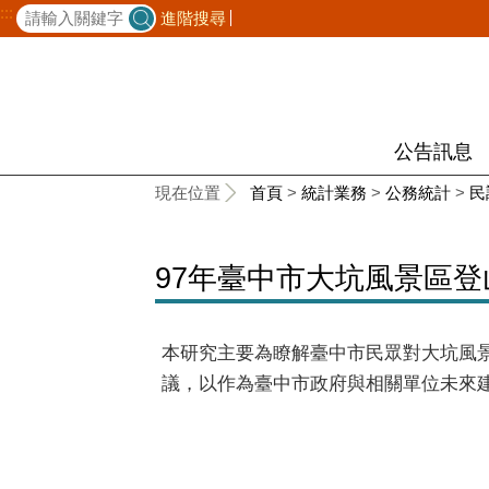
:::
進階搜尋
公告訊息
:::
現在位置
首頁
>
統計業務
>
公務統計
>
民
97年臺中市大坑風景區
本研究主要為瞭解臺中市民眾對大坑風
議，以作為臺中市政府與相關單位未來