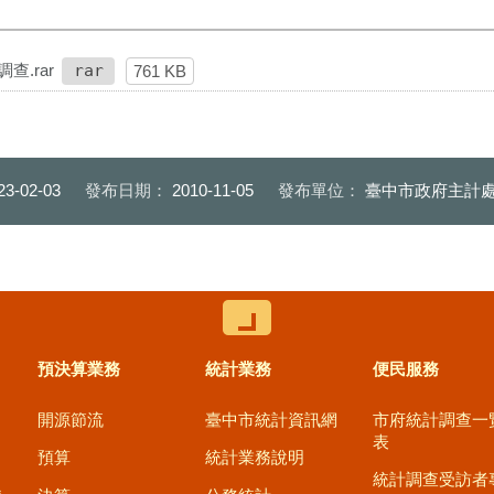
.rar
rar
761 KB
23-02-03
發布日期：
2010-11-05
發布單位：
臺中市政府主計
控制按鈕
預決算業務
統計業務
便民服務
開源節流
臺中市統計資訊網
市府統計調查一
表
預算
統計業務說明
統計調查受訪者