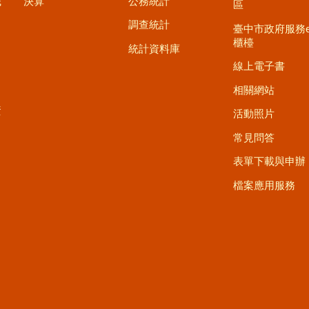
職
決算
公務統計
區
調查統計
臺中市政府服務
櫃檯
統計資料庫
線上電子書
相關網站
資
活動照片
常見問答
表單下載與申辦
檔案應用服務