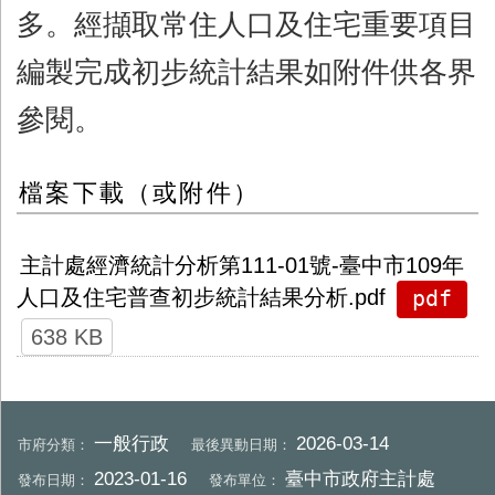
多。經擷取常住人口及住宅重要項目
編製完成初步統計結果如附件供各界
參閱。
檔案下載（或附件）
主計處經濟統計分析第111-01號-臺中市109年
pdf
人口及住宅普查初步統計結果分析.pdf
638 KB
一般行政
2026-03-14
市府分類：
最後異動日期：
2023-01-16
臺中市政府主計處
發布日期：
發布單位：