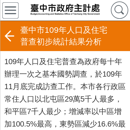
臺中市109年人口及住宅
普查初步統計結果分析
109年人口及住宅普查為政府每十年
辦理一次之基本國勢調查，於109年
11月底完成訪查工作。本市各行政區
常住人口以北屯區29萬5千人最多，
和平區7千人最少；增減率以中區增
加100.5%最高，東勢區減少16.6%最