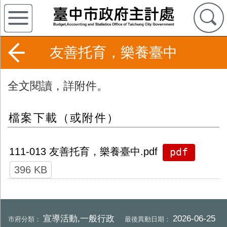
友善托育，樂養臺中
全文閱讀，詳附件。
檔案下載（或附件）
pdf
111-013 友善托育，樂養臺中.pdf
396 KB
宣導活動,一般行政
2026-06-25
市府分類：
最後異動日期：