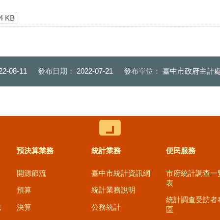
4 KB
22-08-11
發布日期：
2022-07-21
發布單位：
臺中市政府主計
控制按鈕
預決算業務
統計業務
便民服務
開源節流
臺中市統計資訊網
市府統計調查一
表
預算
統計業務說明
統計調查受訪者
職
決算
公務統計
區