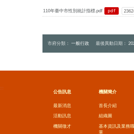
110年臺中市性別統計指標.pdf
pdf
2362
市府分類：
一般行政
最後異動日期：
20
:::
公告訊息
機關簡介
最新消息
首長介紹
活動訊息
組織圖
機關徵才
基本資訊及業務
掌