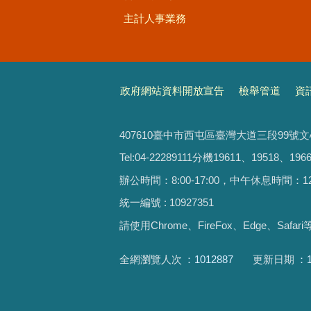
主計人事業務
政府網站資料開放宣告
檢舉管道
資
407610臺中市西屯區臺灣大道三段99號
Tel:04-22289111分機19611、19518、1966
辦公時間：8:00-17:00，中午休息時間：12:00-
統一編號 : 10927351
請使用
Chrome、FireFox、Edge、Saf
全網瀏覽人次
1012887
更新日期