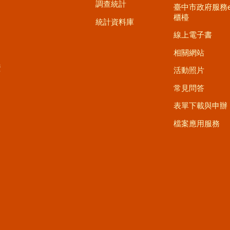
調查統計
臺中市政府服務
櫃檯
統計資料庫
線上電子書
相關網站
資
活動照片
常見問答
表單下載與申辦
檔案應用服務