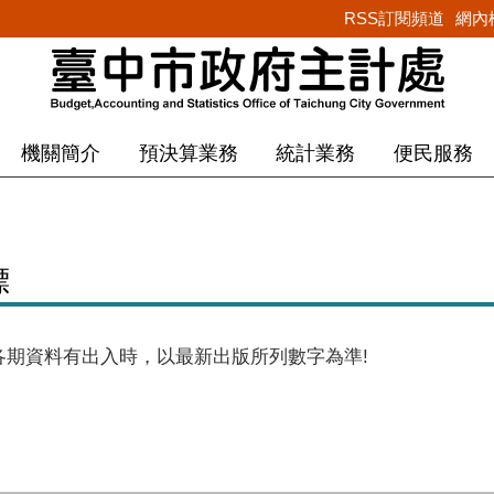
RSS訂閱頻道
網內
機關簡介
預決算業務
統計業務
便民服務
標
各期資料有出入時，以最新出版所列數字為準!