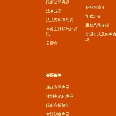
政府公開資訊
各科室簡介
法令規章
施政計畫
法規資料庫列表
重點業務介紹
本處主計類統計資
訊
交通方式及停車
訊
公聽會
專區服務
廉政宣導專區
性別主流化專區
政府內部控制
會計制度專區