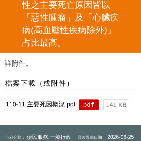
性之主要死亡原因皆以
「惡性腫瘤」及「心臟疾
病(高血壓性疾病除外)」
占比最高。
詳附件。
檔案下載（或附件）
pdf
110-11 主要死因概況.pdf
141 KB
便民服務,一般行政
2026-06-25
市府分類：
最後異動日期：