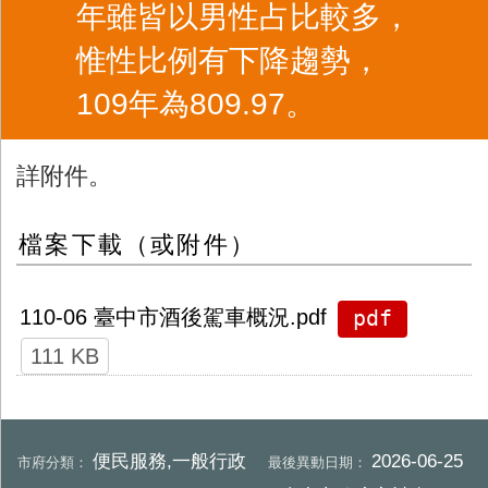
年雖皆以男性占比較多，
惟性比例有下降趨勢，
109年為809.97。
詳附件。
檔案下載（或附件）
pdf
110-06 臺中市酒後駕車概況.pdf
111 KB
便民服務,一般行政
2026-06-25
市府分類：
最後異動日期：