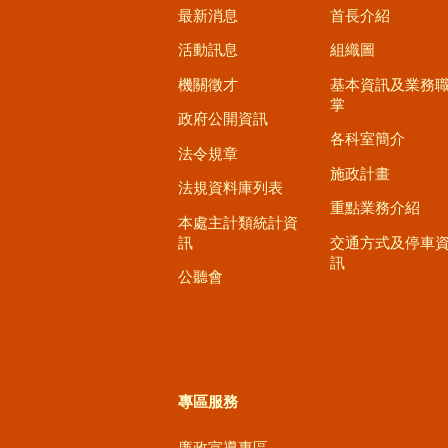
最新消息
首長介紹
活動訊息
組織圖
機關徵才
基本資訊及業務
掌
政府公開資訊
各科室簡介
法令規章
施政計畫
法規資料庫列表
重點業務介紹
本處主計類統計資
訊
交通方式及停車
訊
公聽會
專區服務
廉政宣導專區