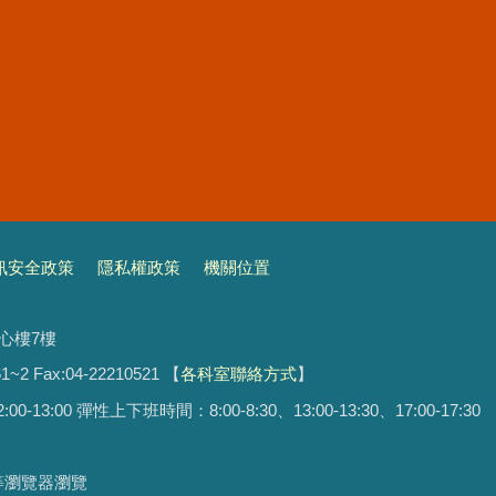
訊安全政策
隱私權政策
機關位置
文心樓7樓
1~2 Fax:04-22210521
【
各科室聯絡方式
】
13:00 彈性上下班時間：8:00-8:30、13:00-13:30、17:00-17:30
ari等瀏覽器瀏覽