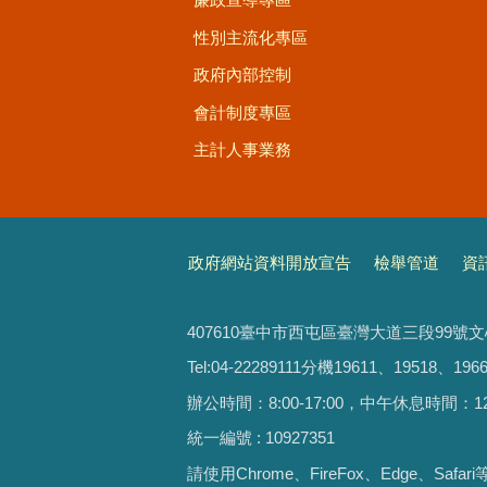
性別主流化專區
政府內部控制
會計制度專區
主計人事業務
政府網站資料開放宣告
檢舉管道
資
407610臺中市西屯區臺灣大道三段99號
Tel:04-22289111分機19611、19518、1966
辦公時間：8:00-17:00，中午休息時間：12:00-
統一編號 : 10927351
請使用
Chrome、FireFox、Edge、Saf