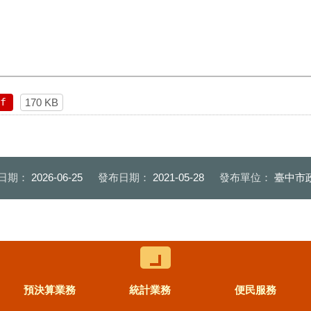
f
170 KB
日期：
2026-06-25
發布日期：
2021-05-28
發布單位：
臺中市
控制按鈕
預決算業務
統計業務
便民服務