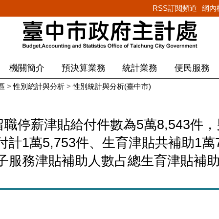
RSS訂閱頻道
網內
機關簡介
預決算業務
統計業務
便民服務
區
>
性別統計與分析
>
性別統計與分析(臺中市)
職停薪津貼給付件數為5萬8,543件，
1萬5,753件、生育津貼共補助1萬7,
服務津貼補助人數占總生育津貼補助人數