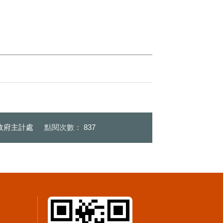
政府主計處
點閱次數：
837