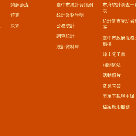
開源節流
臺中市統計資訊網
市府統計調查一
表
預算
統計業務說明
統計調查受訪者
職
決算
公務統計
區
調查統計
臺中市政府服務
櫃檯
統計資料庫
線上電子書
相關網站
資
活動照片
常見問答
表單下載與申辦
檔案應用服務