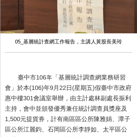
05_基層統計查網工作報告，主講人黃股長美玲
臺中市106年「基層統計調查網業務研習
會」於本(106)年9月22日(星期五)假臺中市政府
惠中樓301會議室舉辦，由主計處林副處長振利
主持，會中並頒發優秀兼任統計調查員獎座及
1,500元提貨券，計有南區區公所陳雅娟、潭子
區公所江麗鈞、石岡區公所李靜如、太平區公