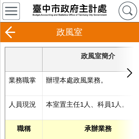
政風室
政風室簡介
業務職掌
辦理本處政風業務。
人員現況
本室置主任
1
人、科員
1
人。
職稱
承辦業務