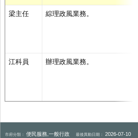
梁主任
綜理政風業務。
江科員
辦理政風業務。
便民服務,一般行政
2026-07-10
市府分類：
最後異動日期：