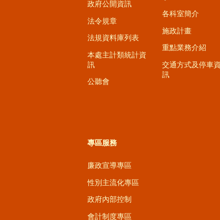
政府公開資訊
各科室簡介
法令規章
施政計畫
法規資料庫列表
重點業務介紹
本處主計類統計資
訊
交通方式及停車
訊
公聽會
專區服務
廉政宣導專區
性別主流化專區
政府內部控制
會計制度專區