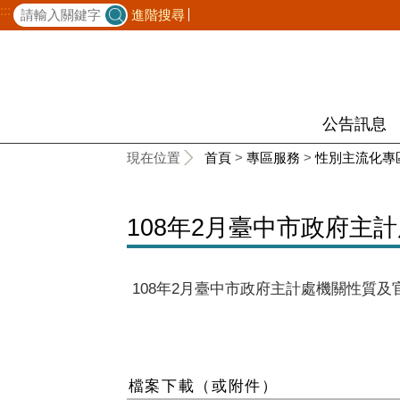
:::
進階搜尋
公告訊息
:::
現在位置
首頁
>
專區服務
>
性別主流化專
108年2月臺中市政府主
108年2月臺中市政府主計處機關性質
檔案下載（或附件）