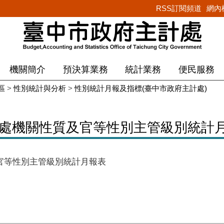
RSS訂閱頻道
網內
機關簡介
預決算業務
統計業務
便民服務
區
>
性別統計與分析
>
性別統計月報及指標(臺中市政府主計處)
計處機關性質及官等性別主管級別統計
及官等性別主管級別統計月報表