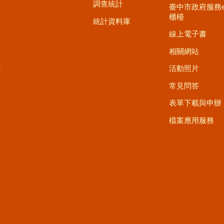
調查統計
臺中市政府服務
櫃檯
統計資料庫
線上電子書
相關網站
資
活動照片
常見問答
表單下載與申辦
檔案應用服務