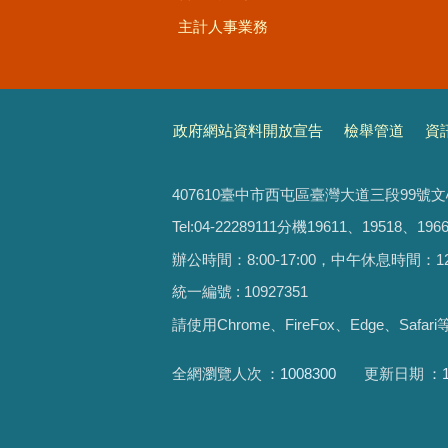
主計人事業務
政府網站資料開放宣告
檢舉管道
資
407610臺中市西屯區臺灣大道三段99號
Tel:04-22289111分機19611、19518、1966
辦公時間：8:00-17:00，中午休息時間：12:00-
統一編號 : 10927351
請使用
Chrome、FireFox、Edge、Saf
全網瀏覽人次
1008300
更新日期