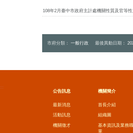
108年2月臺中市政府主計處機關性質及官等性
市府分類：
一般行政
最後異動日期：
20
:::
公告訊息
機關簡介
最新消息
首長介紹
活動訊息
組織圖
機關徵才
基本資訊及業務
掌