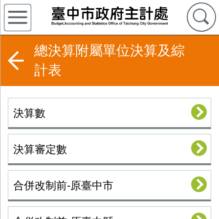
總決算附屬單位決算及綜
計表
決算數
決算審定數
合併改制前-原臺中市