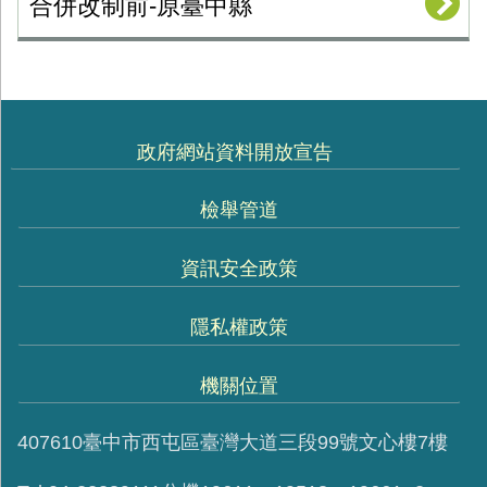
合併改制前-原臺中縣
政府網站資料開放宣告
檢舉管道
資訊安全政策
隱私權政策
機關位置
407610臺中市西屯區臺灣大道三段99號文心樓7樓